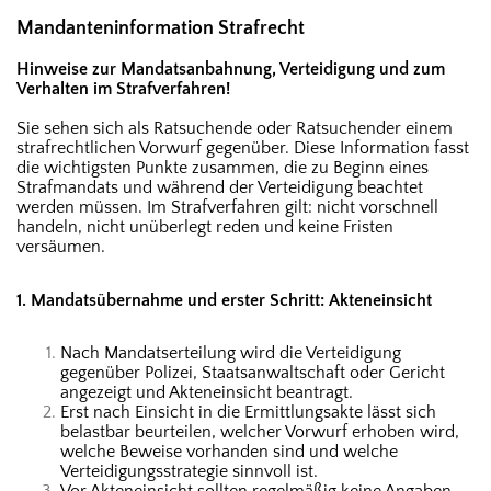
Mandanteninformation Strafrecht
Hinweise zur Mandatsanbahnung, Verteidigung und zum
Verhalten im Strafverfahren!
S
ie sehen sich als Ratsuchende oder Ratsuchender einem
strafrechtlichen Vorwurf gegenüber. Diese Information fasst
die wichtigsten Punkte zusammen, die zu Beginn eines
Strafmandats und während der Verteidigung beachtet
werden müssen. Im Strafverfahren gilt: nicht vorschnell
handeln, nicht unüberlegt reden und keine Fristen
versäumen.
1. Mandatsübernahme und erster Schritt: Akteneinsicht
Nach Mandatserteilung wird die Verteidigung
gegenüber Polizei, Staatsanwaltschaft oder Gericht
angezeigt und Akteneinsicht beantragt.
Erst nach Einsicht in die Ermittlungsakte lässt sich
belastbar beurteilen, welcher Vorwurf erhoben wird,
welche Beweise vorhanden sind und welche
Verteidigungsstrategie sinnvoll ist.
Vor Akteneinsicht sollten regelmäßig keine Angaben