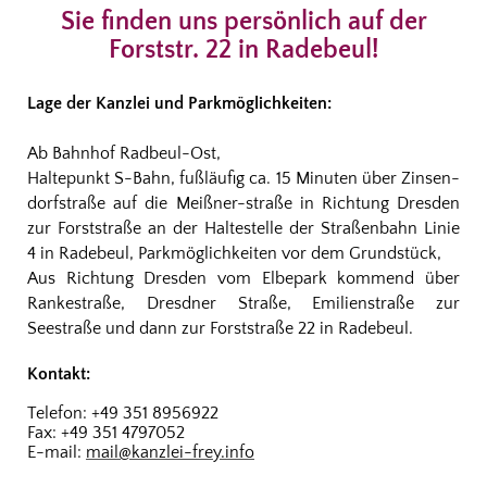
Sie finden uns persönlich auf der
Forststr. 22 in Radebeul!
Lage der Kanzlei und Parkmöglichkeiten:
Ab Bahnhof Radbeul-Ost,
Haltepunkt S-Bahn, fußläufig ca. 15 Minuten über Zinsen-
dorfstraße auf die Meißner-straße in Richtung Dresden
zur Forststraße an der Haltestelle der Straßenbahn Linie
4 in Radebeul, P
arkmöglichkeiten vor dem Grundstück,
Aus Richtung Dresden vom Elbepark kommend über
Rankestraße, Dresdner Straße, Emilienstraße zur
Seestraße und dann zur Forststraße 22 in Radebeul.
Kontakt:
Telefon: +49 351 8956922
Fax: +49 351 4797052
E-mail:
mail@kanzlei-frey.info