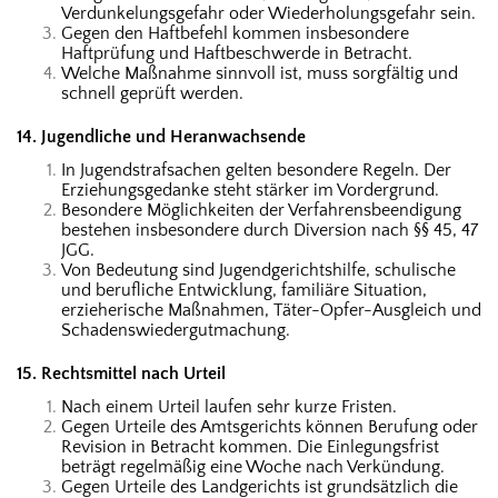
Verdunkelungsgefahr oder Wiederholungsgefahr sein.
Gegen den Haftbefehl kommen insbesondere
Haftprüfung und Haftbeschwerde in Betracht.
Welche Maßnahme sinnvoll ist, muss sorgfältig und
schnell geprüft werden.
14. Jugendliche und Heranwachsende
In Jugendstrafsachen gelten besondere Regeln. Der
Erziehungsgedanke steht stärker im Vordergrund.
Besondere Möglichkeiten der Verfahrensbeendigung
bestehen insbesondere durch Diversion nach §§ 45, 47
JGG.
Von Bedeutung sind Jugendgerichtshilfe, schulische
und berufliche Entwicklung, familiäre Situation,
erzieherische Maßnahmen, Täter-Opfer-Ausgleich und
Schadenswiedergutmachung.
15. Rechtsmittel nach Urteil
Nach einem Urteil laufen sehr kurze Fristen.
Gegen Urteile des Amtsgerichts können Berufung oder
Revision in Betracht kommen. Die Einlegungsfrist
beträgt regelmäßig eine Woche nach Verkündung.
Gegen Urteile des Landgerichts ist grundsätzlich die