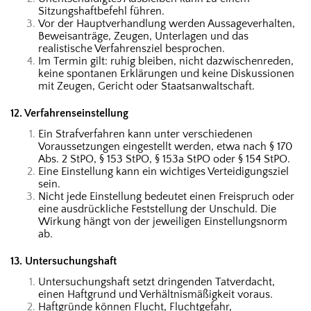
Sitzungshaftbefehl führen.
Vor der Hauptverhandlung werden Aussageverhalten,
Beweisanträge, Zeugen, Unterlagen und das
realistische Verfahrensziel besprochen.
Im Termin gilt: ruhig bleiben, nicht dazwischenreden,
keine spontanen Erklärungen und keine Diskussionen
mit Zeugen, Gericht oder Staatsanwaltschaft.
12. Verfahrenseinstellung
Ein Strafverfahren kann unter verschiedenen
Voraussetzungen eingestellt werden, etwa nach § 170
Abs. 2 StPO, § 153 StPO, § 153a StPO oder § 154 StPO.
Eine Einstellung kann ein wichtiges Verteidigungsziel
sein.
Nicht jede Einstellung bedeutet einen Freispruch oder
eine ausdrückliche Feststellung der Unschuld. Die
Wirkung hängt von der jeweiligen Einstellungsnorm
ab.
13. Untersuchungshaft
Untersuchungshaft setzt dringenden Tatverdacht,
einen Haftgrund und Verhältnismäßigkeit voraus.
Haftgründe können Flucht, Fluchtgefahr,