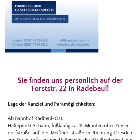
Sie finden uns persönlich auf der
Forststr. 22 in Radebeul!
Lage der Kanzlei und Parkmöglichkeiten:
Ab Bahnhof Radbeul-Ost,
Haltepunkt S-Bahn, fußläufig ca. 15 Minuten über Zinsen-
dorfstraße auf die Meißner-straße in Richtung Dresden
zur Forststraße an der Haltestelle der Straßenbahn Linie