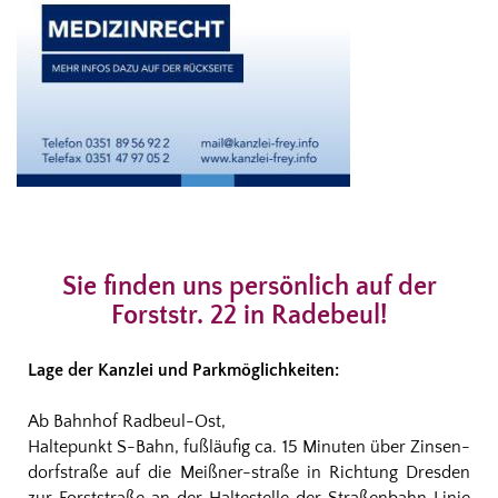
Sie finden uns persönlich auf der
Forststr. 22 in Radebeul!
Lage der Kanzlei und Parkmöglichkeiten:
Ab Bahnhof Radbeul-Ost,
Haltepunkt S-Bahn, fußläufig ca. 15 Minuten über Zinsen-
dorfstraße auf die Meißner-straße in Richtung Dresden
zur Forststraße an der Haltestelle der Straßenbahn Linie