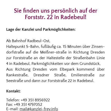
Sie finden uns persönlich auf der
Forststr. 22 in Radebeul!
Lage der Kanzlei und Parkmöglichkeiten:
Ab Bahnhof Radbeul-Ost,
Haltepunkt S-Bahn, fußläufig ca. 15 Minuten über Zinsen-
dorfstraße auf die Meißner-straße in Richtung Dresden
zur Forststraße an der Haltestelle der Straßenbahn Linie
4 in Radebeul, P
arkmöglichkeiten vor dem Grundstück,
Aus Richtung Dresden vom Elbepark kommend über
Rankestraße, Dresdner Straße, Emilienstraße zur
Seestraße und dann zur Forststraße 22 in Radebeul.
Kontakt:
Telefon: +49 351 8956922
Fax: +49 351 4797052
E-mail:
mail@kanzlei-frey.info