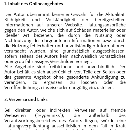
1. Inhalt des Onlineangebotes
Der Autor übernimmt keinerlei Gewähr für die Aktualität,
Richtigkeit und Vollständigkeit der bereitgestellten
Informationen auf unserer Website. Haftungsansprüche
gegen den Autor, welche sich auf Schäden materieller oder
ideeller Art beziehen, die durch die Nutzung oder
Nichtnutzung der dargebotenen Informationen bzw. durch
die Nutzung fehlerhafter und unvollständiger Informationen
verursacht wurden, sind grundsätzlich ausgeschlossen,
sofern seitens des Autors kein nachweislich vorsätzliches
oder grob fahrlässiges Verschulden vorliegt.
Alle Angebote sind freibleibend und unverbindlich. Der
Autor behält es sich ausdrücklich vor, Teile der Seiten oder
das gesamte Angebot ohne gesonderte Ankündigung zu
verändern, zu ergänzen, zu löschen oder die
Veröffentlichung zeitweise oder endgültig einzustellen.
2. Verweise und Links
Bei direkten oder indirekten Verweisen auf fremde
Webseiten (“Hyperlinks”), die außerhalb des
Verantwortungsbereiches des Autors liegen, würde eine
Haftungsverpflichtung ausschließlich in dem Fall in Kraft