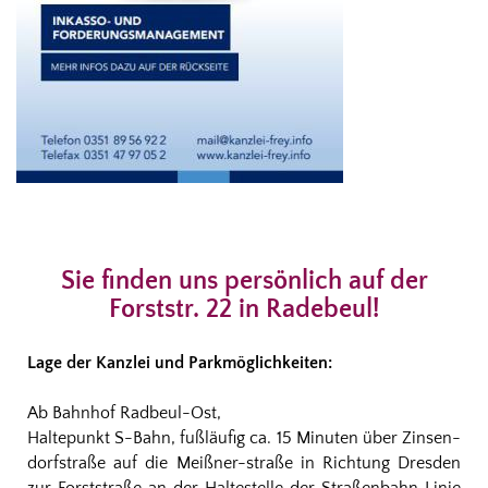
Sie finden uns persönlich auf der
Forststr. 22 in Radebeul!
Lage der Kanzlei und Parkmöglichkeiten:
Ab Bahnhof Radbeul-Ost,
Haltepunkt S-Bahn, fußläufig ca. 15 Minuten über Zinsen-
dorfstraße auf die Meißner-straße in Richtung Dresden
zur Forststraße an der Haltestelle der Straßenbahn Linie