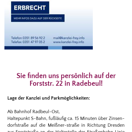
Sie finden uns persönlich auf der
Forststr. 22 in Radebeul!
Lage der Kanzlei und Parkmöglichkeiten:
Ab Bahnhof Radbeul-Ost,
Haltepunkt S-Bahn, fußläufig ca. 15 Minuten über Zinsen-
dorfstraße auf die Meißner-straße in Richtung Dresden
zur Forststraße an der Haltestelle der Straßenbahn Linie