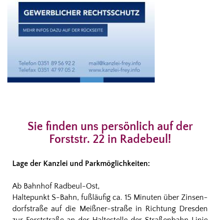
Sie finden uns persönlich auf der
Forststr. 22 in Radebeul!
Lage der Kanzlei und Parkmöglichkeiten:
Ab Bahnhof Radbeul-Ost,
Haltepunkt S-Bahn, fußläufig ca. 15 Minuten über Zinsen-
dorfstraße auf die Meißner-straße in Richtung Dresden
zur Forststraße an der Haltestelle der Straßenbahn Linie